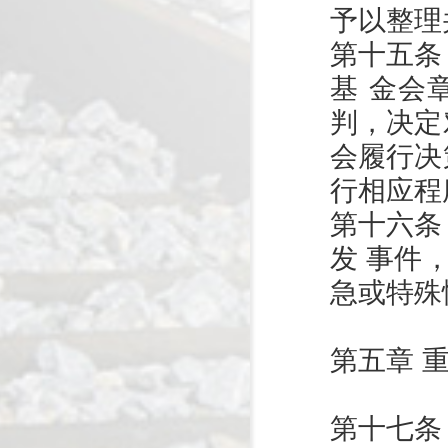
予以整理
第十五条
基 金会
判，决定
会履行决
行相应程
第十六条
发 事件
急或特殊
第五章 
第十七条