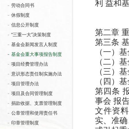
利 益和
劳动合同书
休假制度
信息公开制度
第二章 
“三重一大”决策制度
第三条 
基金会新闻发言人制度
（一）基
基金会重大事项报告制度
（二）基
项目经费管理办法
（三）基
意识形态责任制实施办法
（四）基
项目管理办法
第四条 
项目及合同管理制度
事会 报
捐款收据、支票管理制度
文件资
公章管理和使用责任书
实、准确
印章管理制度