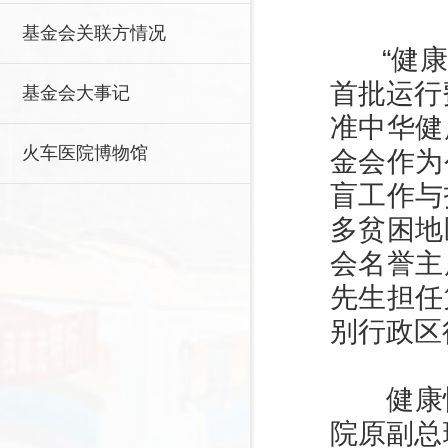
基金会关联方情况
“健康快
首批运行
基金会大事记
准中华健
火车医院博物馆
金会作为
盲工作与
多贫困地
会名誉主
先生担任
别行政区
健康快
院原副总