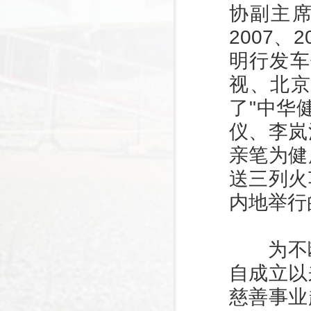
协副主席
2007、
明行发车
视、北
了"中华
仪、李岚
亲笔为健
送三列火
内地举行
为不断
自成立以
慈善事业