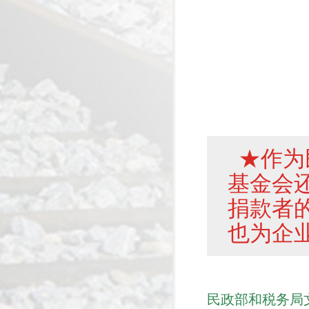
★作为
基金会
捐款者
也为企
民政部和税务局