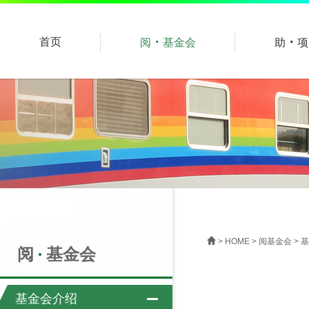
·
·
首页
阅
基金会
助
项
>
HOME
>
阅基金会
>
基
阅
基金会
基金会介绍