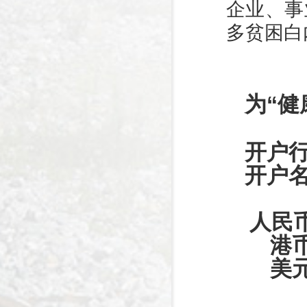
企业、事
多贫困白
为“健
开户行
开户名
人民币账号
港币账号：
美元账号：