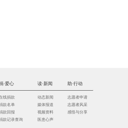
捐·爱心
读·新闻
助·行动
在线捐款
动态新闻
志愿者申请
捐款名单
媒体报道
志愿者风采
捐款回报
视频资料
感悟与分享
捐款记录查询
医患心声