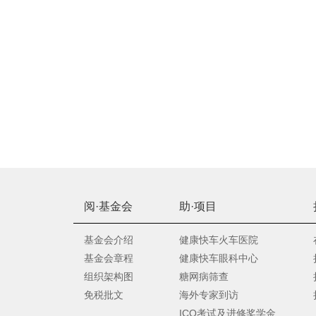
阅·基金会
助·项目
基金会介绍
健康快车火车医院
基金会章程
健康快车眼科中心
m
组织架构图
糖网病筛查
免税批文
海外专家到访
...
ICO考试及进修奖学金