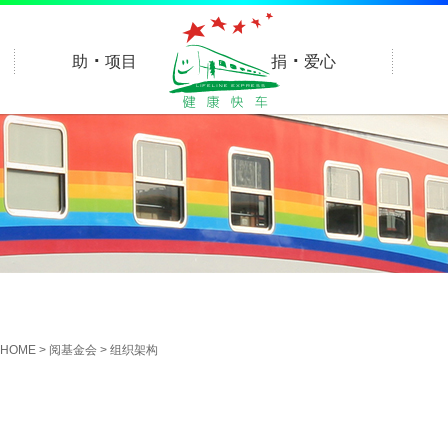
·
·
助
项目
捐
爱心
HOME
>
阅基金会
> 组织架构