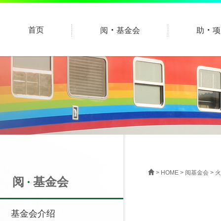
·
·
首页
阅
基金会
助
项
>
HOME
>
阅基金会
> 
阅
基金会
基金会介绍